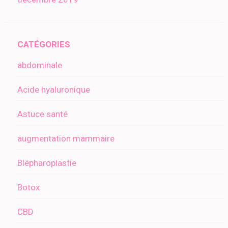
CATÉGORIES
abdominale
Acide hyaluronique
Astuce santé
augmentation mammaire
Blépharoplastie
Botox
CBD