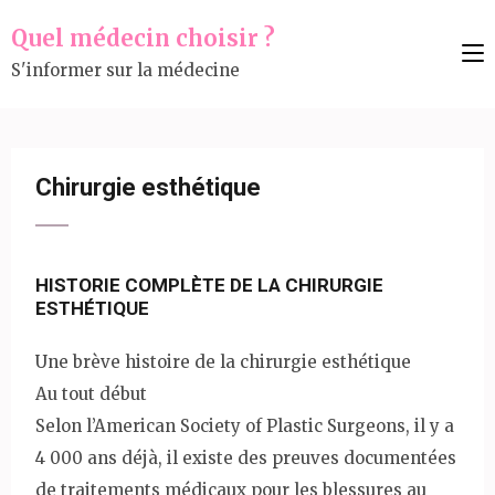
Aller
Quel médecin choisir ?
au
S'informer sur la médecine
contenu
(Pressez
Entrée)
Chirurgie esthétique
HISTORIE COMPLÈTE DE LA CHIRURGIE
ESTHÉTIQUE
Une brève histoire de la chirurgie esthétique
Au tout début
Selon l’American Society of Plastic Surgeons, il y a
4 000 ans déjà, il existe des preuves documentées
de traitements médicaux pour les blessures au