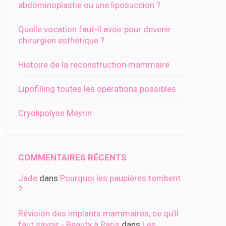
abdominoplastie ou une liposuccion ?
Quelle vocation faut-il avoir pour devenir
chirurgien esthétique ?
Histoire de la reconstruction mammaire
Lipofilling toutes les opérations possibles
Cryolipolyse Meyrin
COMMENTAIRES RÉCENTS
Jade
dans
Pourquoi les paupières tombent
?
Révision des implants mammaires, ce qu'il
faut savoir - Beauty à Paris
dans
Les