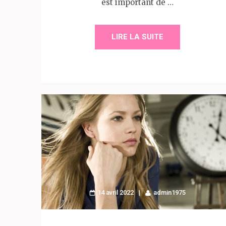
est important de …
LIRE LA SUITE
14 avril 2022
admin1975