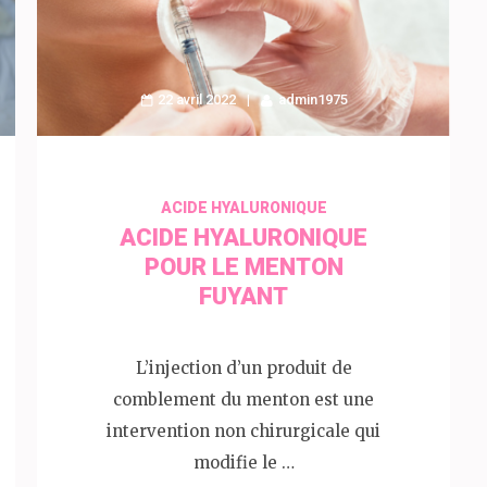
22 avril 2022
admin1975
ACIDE HYALURONIQUE
ACIDE HYALURONIQUE
POUR LE MENTON
FUYANT
L’injection d’un produit de
comblement du menton est une
intervention non chirurgicale qui
modifie le …