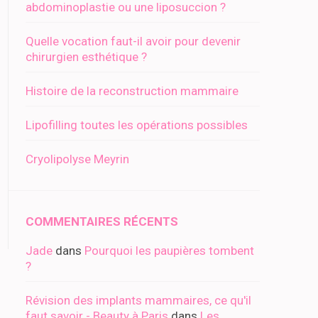
abdominoplastie ou une liposuccion ?
Quelle vocation faut-il avoir pour devenir
chirurgien esthétique ?
Histoire de la reconstruction mammaire
Lipofilling toutes les opérations possibles
Cryolipolyse Meyrin
COMMENTAIRES RÉCENTS
Jade
dans
Pourquoi les paupières tombent
?
Révision des implants mammaires, ce qu'il
faut savoir - Beauty à Paris
dans
Les