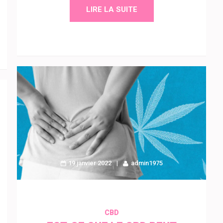
LIRE LA SUITE
19 janvier 2022
admin1975
CBD