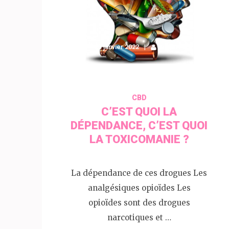
25 janvier 2022
admin1975
CBD
C’EST QUOI LA
DÉPENDANCE, C’EST QUOI
LA TOXICOMANIE ?
La dépendance de ces drogues Les
analgésiques opioïdes Les
opioïdes sont des drogues
narcotiques et …