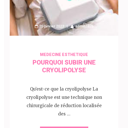
20 janvier 2022
admin1975
MEDECINE ESTHETIQUE
POURQUOI SUBIR UNE
CRYOLIPOLYSE
Qu’est-ce que la cryolipolyse La
cryolipolyse est une technique non
chirurgicale de réduction localisée
des …