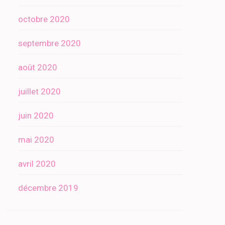
octobre 2020
septembre 2020
août 2020
juillet 2020
juin 2020
mai 2020
avril 2020
décembre 2019