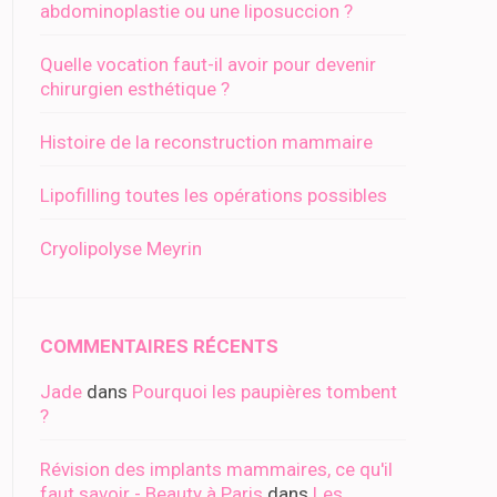
abdominoplastie ou une liposuccion ?
Quelle vocation faut-il avoir pour devenir
chirurgien esthétique ?
Histoire de la reconstruction mammaire
Lipofilling toutes les opérations possibles
Cryolipolyse Meyrin
COMMENTAIRES RÉCENTS
Jade
dans
Pourquoi les paupières tombent
?
Révision des implants mammaires, ce qu'il
faut savoir - Beauty à Paris
dans
Les