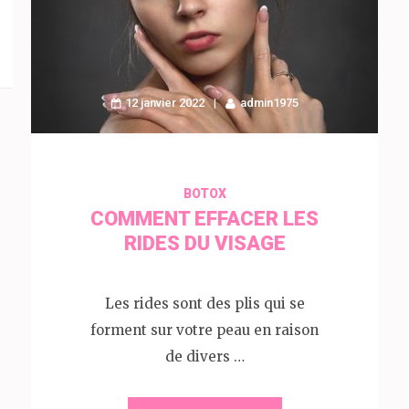
12 janvier 2022
admin1975
BOTOX
COMMENT EFFACER LES
RIDES DU VISAGE
Les rides sont des plis qui se
forment sur votre peau en raison
de divers …