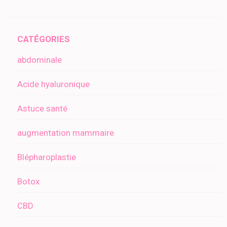
CATÉGORIES
abdominale
Acide hyaluronique
Astuce santé
augmentation mammaire
Blépharoplastie
Botox
CBD