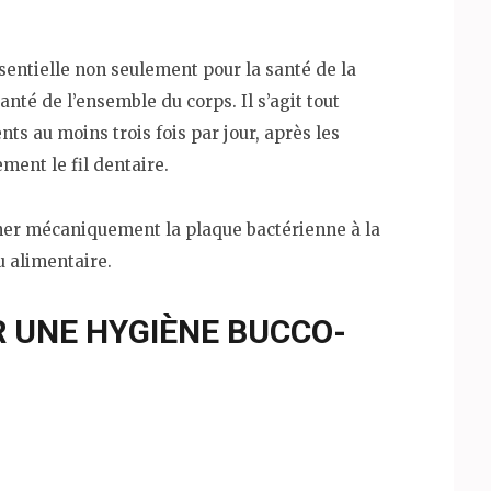
entielle non seulement pour la santé de la
nté de l’ensemble du corps. Il s’agit tout
ts au moins trois fois par jour, après les
ment le fil dentaire.
iner mécaniquement la plaque bactérienne à la
u alimentaire.
R UNE HYGIÈNE BUCCO-