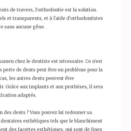
ts de travers, l’orthodontie est la solution.
ls et transparents, et à l’aide d’orthodontistes
ire sans aucune gêne.
amen chez le dentiste est nécessaire. Ce n’est
a perte de dents peut être un problème pour la
 cas, les autres dents peuvent être
. Grâce aux implants et aux prothèses, il sera
tication adaptés.
on des dents ? Vous pouvez lui redonner sa
 dentaires esthétiques tels que le blanchiment
ent des facettes esthétiques, qui sont de fines