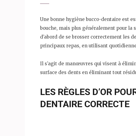
Une bonne hygiène bucco-dentaire est ess
bouche, mais plus généralement pour la sa
d’abord de se brosser correctement les den
principaux repas, en utilisant quotidienne
Il s’agit de manœuvres qui visent à élim
surface des dents en éliminant tout résid
LES RÈGLES D’OR POU
DENTAIRE CORRECTE