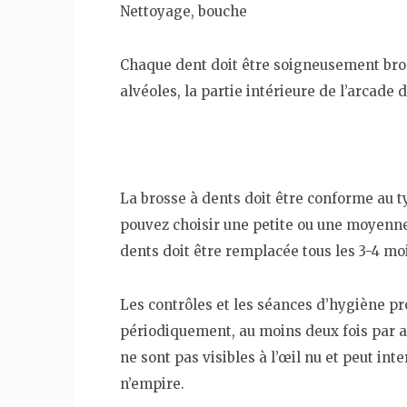
Nettoyage, bouche
Chaque dent doit être soigneusement bros
alvéoles, la partie intérieure de l’arcade 
La brosse à dents doit être conforme au typ
pouvez choisir une petite ou une moyenne 
dents doit être remplacée tous les 3-4 moi
Les contrôles et les séances d’hygiène pr
périodiquement, au moins deux fois par an
ne sont pas visibles à l’œil nu et peut in
n’empire.