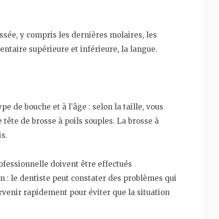
sée, y compris les dernières molaires, les
dentaire supérieure et inférieure, la langue.
e de bouche et à l’âge : selon la taille, vous
tête de brosse à poils souples. La brosse à
s.
ofessionnelle doivent être effectués
 : le dentiste peut constater des problèmes qui
tervenir rapidement pour éviter que la situation