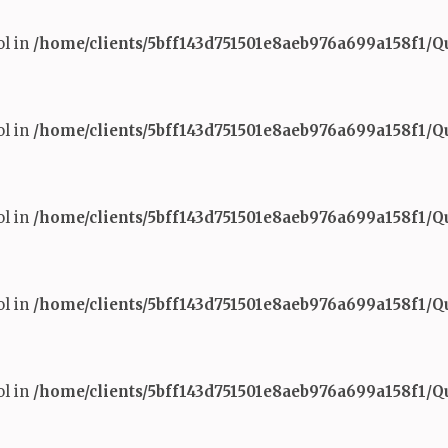
ol in
/home/clients/5bff143d751501e8aeb976a699a158f1/
ol in
/home/clients/5bff143d751501e8aeb976a699a158f1/
ol in
/home/clients/5bff143d751501e8aeb976a699a158f1/
ol in
/home/clients/5bff143d751501e8aeb976a699a158f1/
ol in
/home/clients/5bff143d751501e8aeb976a699a158f1/