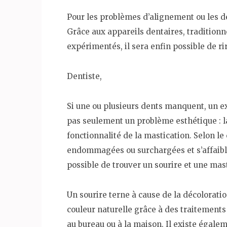
Pour les problèmes d’alignement ou les den
Grâce aux appareils dentaires, traditionne
expérimentés, il sera enfin possible de r
Dentiste,
Si une ou plusieurs dents manquent, un ex
pas seulement un problème esthétique : l
fonctionnalité de la mastication. Selon le
endommagées ou surchargées et s’affaiblir
possible de trouver un sourire et une mas
Un sourire terne à cause de la décolorati
couleur naturelle grâce à des traitements
au bureau ou à la maison. Il existe égalem