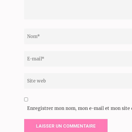
Translation
Nom
*
Email
*
Site
web
Enregistrer mon nom, mon e-mail et mon site