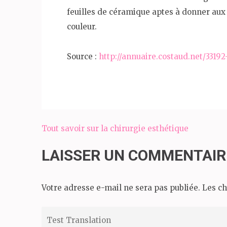
feuilles de céramique aptes à donner aux
couleur.
Source :
http://annuaire.costaud.net/3319
Tout savoir sur la chirurgie esthétique
Navigation
de
LAISSER UN COMMENTAIR
l’article
Votre adresse e-mail ne sera pas publiée.
Les ch
Test