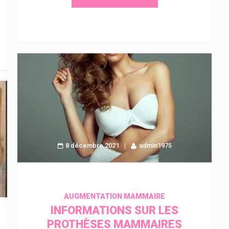
8 décembre 2021
admin1975
AUGMENTATION MAMMAIRE
INFORMATIONS SUR LES
PROTHÈSES MAMMAIRES