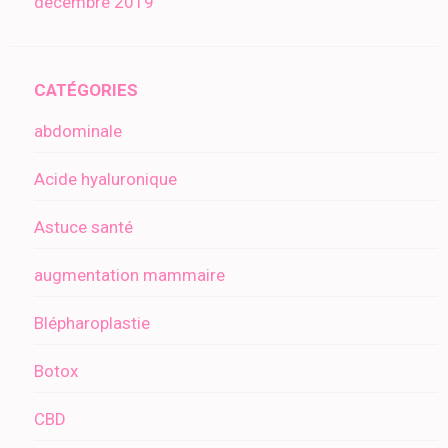
décembre 2019
CATÉGORIES
abdominale
Acide hyaluronique
Astuce santé
augmentation mammaire
Blépharoplastie
Botox
CBD