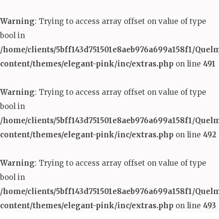
Warning
: Trying to access array offset on value of type
bool in
/home/clients/5bff143d751501e8aeb976a699a158f1/Quel
content/themes/elegant-pink/inc/extras.php
on line
491
Warning
: Trying to access array offset on value of type
bool in
/home/clients/5bff143d751501e8aeb976a699a158f1/Quel
content/themes/elegant-pink/inc/extras.php
on line
492
Warning
: Trying to access array offset on value of type
bool in
/home/clients/5bff143d751501e8aeb976a699a158f1/Quel
content/themes/elegant-pink/inc/extras.php
on line
493