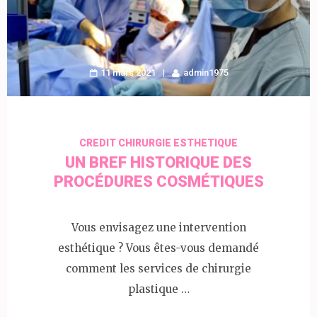
11 mars 2021
admin1975
CREDIT CHIRURGIE ESTHETIQUE
UN BREF HISTORIQUE DES
PROCÉDURES COSMÉTIQUES
Vous envisagez une intervention
esthétique ? Vous êtes-vous demandé
comment les services de chirurgie
plastique …