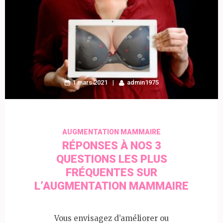
1 mars 2021
admin1975
AUGMENTATION MAMMAIRE
RÉPONSES À NOS 3
QUESTIONS LES PLUS
FRÉQUENTES SUR
L’AUGMENTATION MAMMAIRE
Vous envisagez d’améliorer ou