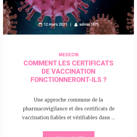
12 mars 2021
admin1975
MEDECIN
COMMENT LES CERTIFICATS
DE VACCINATION
FONCTIONNERONT-ILS ?
Une approche commune de la
pharmacovigilance et des certificats de
vaccination fiables et vérifiables dans …