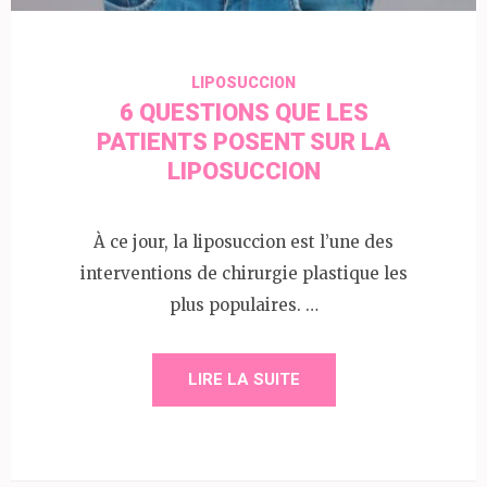
LIPOSUCCION
6 QUESTIONS QUE LES
PATIENTS POSENT SUR LA
LIPOSUCCION
À ce jour, la liposuccion est l’une des
interventions de chirurgie plastique les
plus populaires. …
LIRE LA SUITE