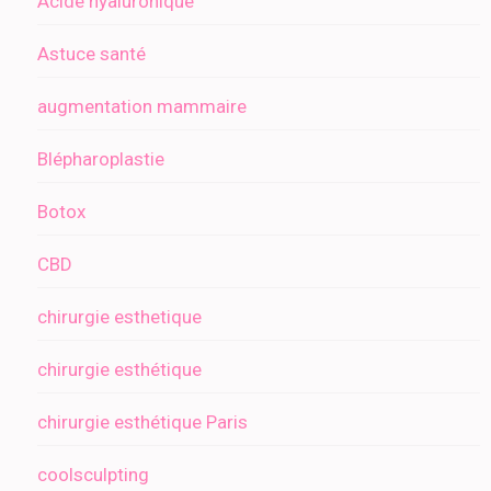
Acide hyaluronique
Astuce santé
augmentation mammaire
Blépharoplastie
Botox
CBD
chirurgie esthetique
chirurgie esthétique
chirurgie esthétique Paris
coolsculpting