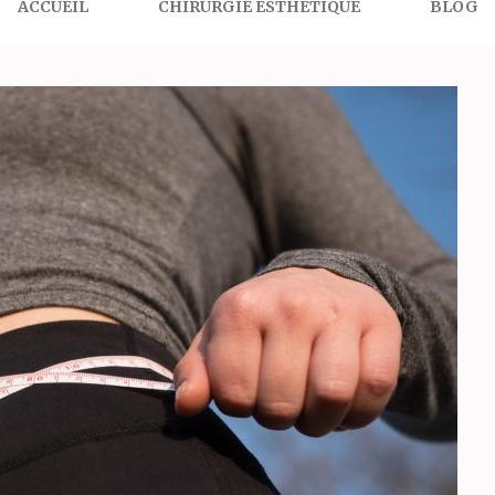
ACCUEIL
CHIRURGIE ESTHÉTIQUE
BLOG