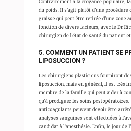
Contrairement à la croyance populaire, la
du poids. Il s’agit plutôt d’une procédure
graisse qui peut être retirée d’une zone 
fonction de divers facteurs, avec le Dr Ri
chirurgien de l’état de santé du patient et
5. COMMENT UN PATIENT SE PR
LIPOSUCCION ?
Les chirurgiens plasticiens fourniront des
liposuccion, mais en général, il est très 
membre de la famille qui peut aider à cond
qu’à prodiguer les soins postopératoires
anticoagulants peuvent devoir être arrêté
analyses sanguines sont effectuées à l’ava
candidat à l’anesthésie. Enfin, le jour de l