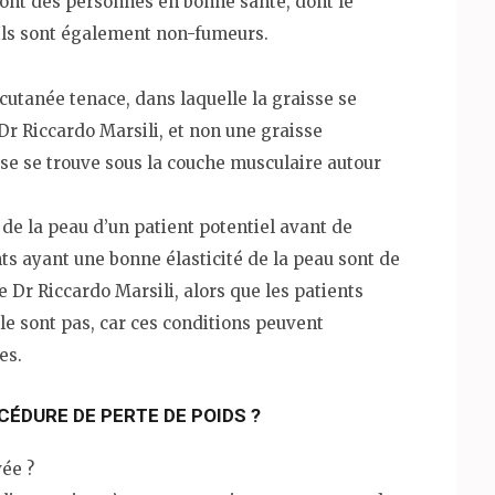
ont des personnes en bonne santé, dont le
. Ils sont également non-fumeurs.
cutanée tenace, dans laquelle la graisse se
 Dr Riccardo Marsili, et non une graisse
sse se trouve sous la couche musculaire autour
t de la peau d’un patient potentiel avant de
s ayant une bonne élasticité de la peau sont de
e Dr Riccardo Marsili, alors que les patients
 le sont pas, car ces conditions peuvent
es.
CÉDURE DE PERTE DE POIDS ?
vée ?