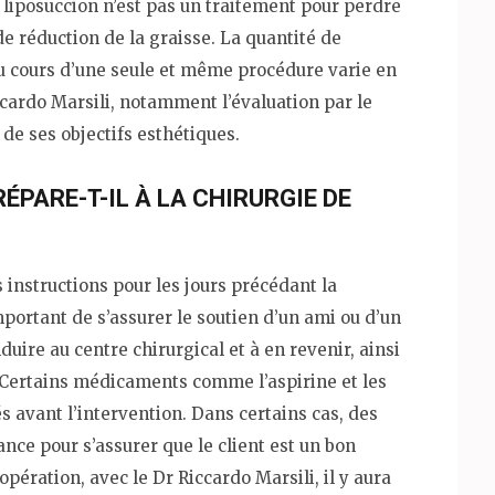
 liposuccion n’est pas un traitement pour perdre
 de réduction de la graisse. La quantité de
au cours d’une seule et même procédure varie en
ccardo Marsili, notamment l’évaluation par le
 de ses objectifs esthétiques.
ÉPARE-T-IL À LA CHIRURGIE DE
 instructions pour les jours précédant la
important de s’assurer le soutien d’un ami ou d’un
uire au centre chirurgical et à en revenir, ainsi
. Certains médicaments comme l’aspirine et les
s avant l’intervention. Dans certains cas, des
nce pour s’assurer que le client est un bon
’opération, avec le Dr Riccardo Marsili, il y aura