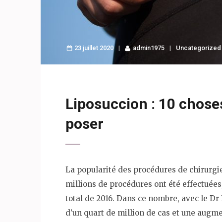
23 juillet 2020
admin1975
Uncategorized
Liposuccion : 10 choses
poser
La popularité des procédures de chirurgie 
millions de procédures ont été effectuée
total de 2016. Dans ce nombre, avec le Dr 
d’un quart de million de cas et une augme