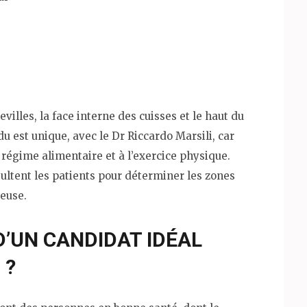
villes, la face interne des cuisses et le haut du
u est unique, avec le Dr Riccardo Marsili, car
égime alimentaire et à l’exercice physique.
sultent les patients pour déterminer les zones
ieuse.
 D’UN CANDIDAT IDÉAL
 ?