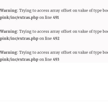
Warning
: Trying to access array offset on value of type bo
pink/inc/extras.php
on line
491
Warning
: Trying to access array offset on value of type bo
pink/inc/extras.php
on line
492
Warning
: Trying to access array offset on value of type bo
pink/inc/extras.php
on line
493
Aller
au
contenu
(Pressez
Entrée)