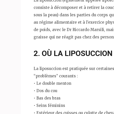
La liposuccion (également appelée liposcu
consiste à décomposer et à retirer la cou
sous la peau) dans les parties du corps q
au régime alimentaire et à l’exercice phys
de poids, avec le Dr Riccardo Marsili, ma
graisse qui ne réagit pas chez des person
2. OÙ LA LIPOSUCCION
La liposuccion est pratiquée sur certaine
“problèmes” courants :
• Le double menton
• Dos du cou
• Bas des bras
• Seins féminins
• Extérieur des cuisses ou culotte de chev