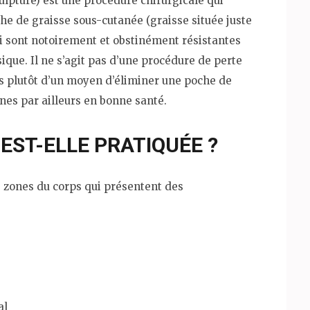
lpture) est une procédure chirurgicale qui
che de graisse sous-cutanée (graisse située juste
ui sont notoirement et obstinément résistantes
ique. Il ne s’agit pas d’une procédure de perte
is plutôt d’un moyen d’éliminer une poche de
nes par ailleurs en bonne santé.
 EST-ELLE PRATIQUÉE ?
s zones du corps qui présentent des
al