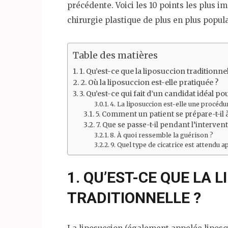
précédente. Voici les 10 points les plus i
chirurgie plastique de plus en plus popula
Table des matières
1. Qu’est-ce que la liposuccion traditionnel
2. Où la liposuccion est-elle pratiquée ?
3. Qu’est-ce qui fait d’un candidat idéal po
4. La liposuccion est-elle une procédu
5. Comment un patient se prépare-t-il à
7. Que se passe-t-il pendant l’interve
8. À quoi ressemble la guérison ?
9. Quel type de cicatrice est attendu a
1. QU’EST-CE QUE LA 
TRADITIONNELLE ?