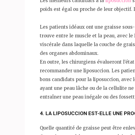
Les meilleurs candidats à la
liposuccion
s
poids est égal ou proche de leur objectif
Les patients idéaux ont une graisse sous-
trouve entre le muscle et la peau, avec le
viscérale dans laquelle la couche de grai
des organes abdominaux.
En outre, les chirurgiens évalueront l’éta
recommander une liposuccion. Les patient
bons candidats pour la liposuccion, avec l
ayant une peau lâche ou de la cellulite ne
entraîner une peau inégale ou des fossett
4. LA LIPOSUCCION EST-ELLE UNE PRO
Quelle quantité de graisse peut être enle