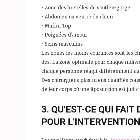
• Zone des bretelles de soutien-gorge
• Abdomen ou ventre du chien
• Muffin Top
• Poignées d’amour
• Seins masculins
Les zones les moins courantes sont les che
dos. La zone optimale pour chaque individ
chaque personne réagit différemment au r
Des chirurgiens plasticiens qualifiés con
de leur corps où une liposuccion est judic
3. QU’EST-CE QUI FAIT
POUR L’INTERVENTION