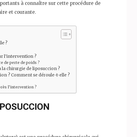
mportants à connaître sur cette procédure de
ire et courante.
le ?
ur l’intervention ?
re de perte de poids ?
 la chirurgie de liposuccion ?
ntion ? Comment se déroule-t-elle ?
près l’intervention ?
LIPOSUCCION