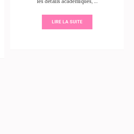
les détails académiques, …
LIRE LA SUITE