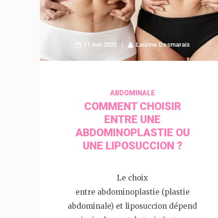
11 mai 2025
Laurine Desmarais
ABDOMINALE
COMMENT CHOISIR
ENTRE UNE
ABDOMINOPLASTIE OU
UNE LIPOSUCCION ?
Le choix
entre abdominoplastie (plastie
abdominale) et liposuccion dépend