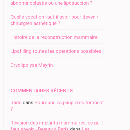
abdominoplastie ou une liposuccion ?
Quelle vocation faut-il avoir pour devenir
chirurgien esthétique ?
Histoire de la reconstruction mammaire
Lipofilling toutes les opérations possibles
Cryolipolyse Meyrin
COMMENTAIRES RÉCENTS
Jade
dans
Pourquoi les paupières tombent
?
Révision des implants mammaires, ce qu'il
faut savoir - Beauty à Paris
dans
Les