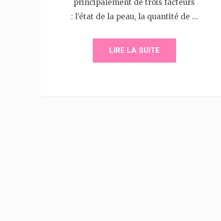
principalement de trois facteurs
: l’état de la peau, la quantité de …
LIRE LA SUITE