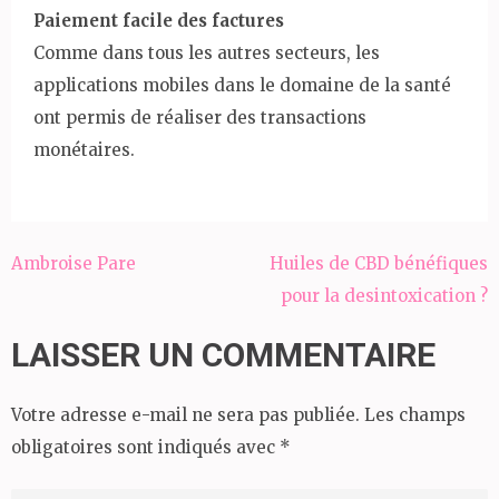
Paiement facile des factures
Comme dans tous les autres secteurs, les
applications mobiles dans le domaine de la santé
ont permis de réaliser des transactions
monétaires.
Ambroise Pare
Huiles de CBD bénéfiques
Navigation
pour la desintoxication ?
de
l’article
LAISSER UN COMMENTAIRE
Votre adresse e-mail ne sera pas publiée.
Les champs
obligatoires sont indiqués avec
*