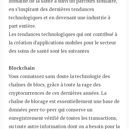
domaine de la santé a suivi un parcours similaire,
en s’inspirant des dernières tendances
technologiques et en devenant une industrie à
part entière.
Les tendances technologiques qui ont contribué à
la création d’applications mobiles pour le secteur
des soins de santé sont les suivantes
Blockchain
Vous connaissez sans doute la technologie des
chaînes de blocs, grâce à toute la rage des
cryptocurrences de ces dernières années. La
chaîne de blocage est essentiellement une base de
données peer-to-peer qui conserve un
enregistrement vérifié de toutes les transactions,
ou toute autre information dont on a besoin pour la