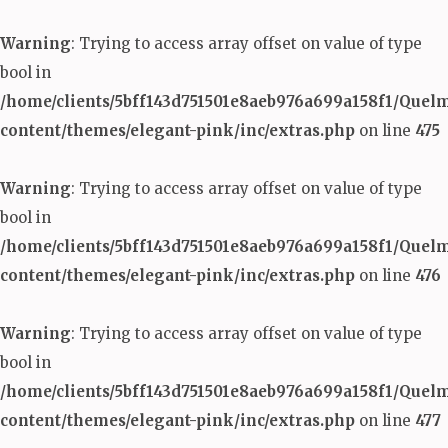
Warning
: Trying to access array offset on value of type
bool in
/home/clients/5bff143d751501e8aeb976a699a158f1/Quel
content/themes/elegant-pink/inc/extras.php
on line
475
Warning
: Trying to access array offset on value of type
bool in
/home/clients/5bff143d751501e8aeb976a699a158f1/Quel
content/themes/elegant-pink/inc/extras.php
on line
476
Warning
: Trying to access array offset on value of type
bool in
/home/clients/5bff143d751501e8aeb976a699a158f1/Quel
content/themes/elegant-pink/inc/extras.php
on line
477